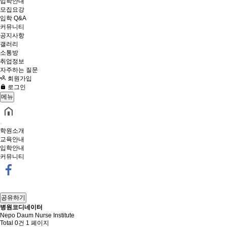
입학안내
모집요강
입학 Q&A
커뮤니티
공지사항
갤러리
소통방
취업정보
자주하는 질문
회원가입
로그인
메뉴
학원소개
교육안내
입학안내
커뮤니티
공유하기
병원코디네이터
Nepo Daum Nurse Institute
Total 0건
1 페이지