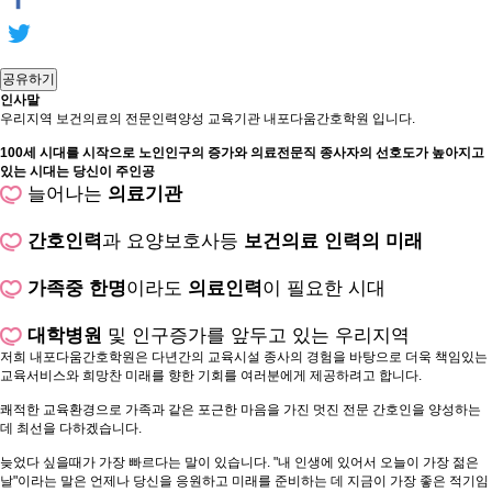
공유하기
인사말
우리지역 보건의료의 전문인력양성 교육기관 내포다움간호학원 입니다.
100세 시대를 시작으로 노인인구의 증가와 의료전문직 종사자의 선호도가 높아지고
있는 시대는 당신이 주인공
늘어나는
의료기관
간호인력
과 요양보호사등
보건의료 인력의 미래
가족중 한명
이라도
의료인력
이 필요한 시대
대학병원
및 인구증가를 앞두고 있는 우리지역
저희 내포다움간호학원은 다년간의 교육시설 종사의 경험을 바탕으로 더욱 책임있는
교육서비스와 희망찬 미래를 향한 기회를 여러분에게 제공하려고 합니다.
쾌적한 교육환경으로 가족과 같은 포근한 마음을 가진 멋진 전문 간호인을 양성하는
데 최선을 다하겠습니다.
늦었다 싶을때가 가장 빠르다는 말이 있습니다. "내 인생에 있어서 오늘이 가장 젊은
날"이라는 말은 언제나 당신을 응원하고 미래를 준비하는 데 지금이 가장 좋은 적기임