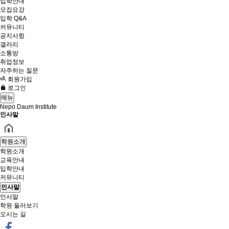
입학안내
모집요강
입학 Q&A
커뮤니티
공지사항
갤러리
소통방
취업정보
자주하는 질문
회원가입
로그인
메뉴
Nepo Daum Institute
인사말
학원소개
학원소개
교육안내
입학안내
커뮤니티
인사말
인사말
학원 둘러보기
오시는 길